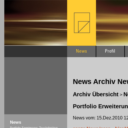
News Archiv N
Archiv Übersicht
N
>
Portfolio Erweiteru
News vom: 15.Dez.2010 12
News
Portfolio Erweiterung: Touchdisplays