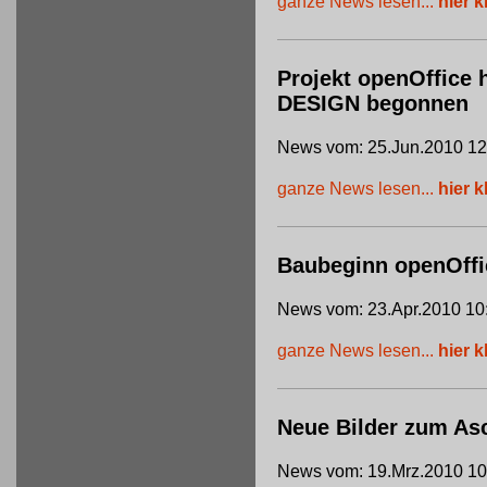
ganze News lesen...
hier k
Projekt openOffice 
DESIGN begonnen
News vom: 25.Jun.2010 12
ganze News lesen...
hier k
Baubeginn openOffi
News vom: 23.Apr.2010 10
ganze News lesen...
hier k
Neue Bilder zum Asc
News vom: 19.Mrz.2010 10