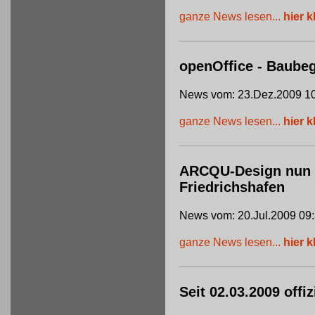
ganze News lesen...
hier k
openOffice - Baube
News vom: 23.Dez.2009 10
ganze News lesen...
hier k
ARCQU-Design nun of
Friedrichshafen
News vom: 20.Jul.2009 09
ganze News lesen...
hier k
Seit 02.03.2009 offi