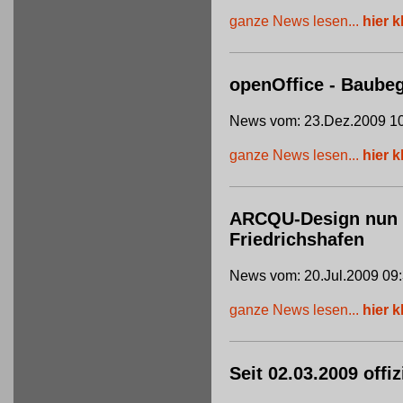
ganze News lesen...
hier k
openOffice - Baube
News vom: 23.Dez.2009 10
ganze News lesen...
hier k
ARCQU-Design nun of
Friedrichshafen
News vom: 20.Jul.2009 09
ganze News lesen...
hier k
Seit 02.03.2009 offi