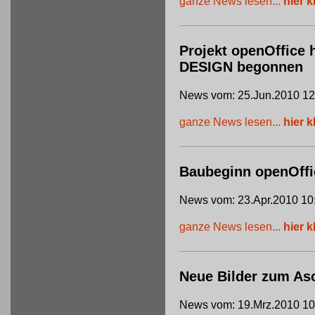
ganze News lesen...
hier k
Projekt openOffice 
DESIGN begonnen
News vom: 25.Jun.2010 12
ganze News lesen...
hier k
Baubeginn openOffi
News vom: 23.Apr.2010 10
ganze News lesen...
hier k
Neue Bilder zum Asc
News vom: 19.Mrz.2010 10