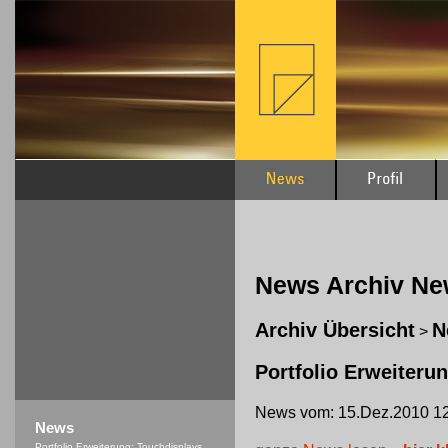
News Archiv N
Archiv Übersicht
N
>
Portfolio Erweiteru
News vom: 15.Dez.2010 12
News
Portfolio Erweiterung: Touchdisplays