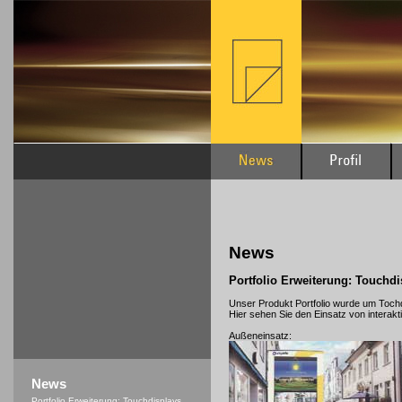
News
Portfolio Erweiterung: Touchdi
Unser Produkt Portfolio wurde um Tochd
Hier sehen Sie den Einsatz von interakti
Außeneinsatz:
News
Portfolio Erweiterung: Touchdisplays