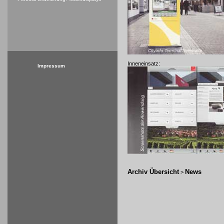
Inneneinsatz:
Impressum
Archiv Übersicht
News
>