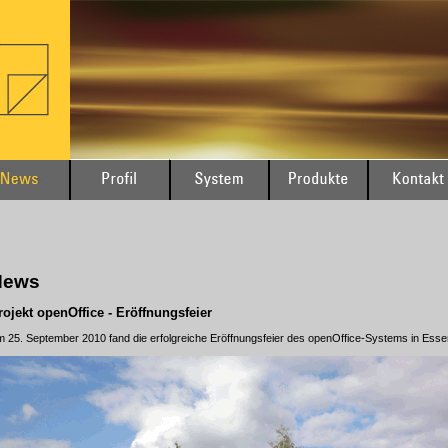
News
rojekt openOffice - Eröffnungsfeier
 25. September 2010 fand die erfolgreiche Eröffnungsfeier des openOffice-Systems in Essen