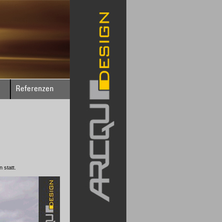
 statt.