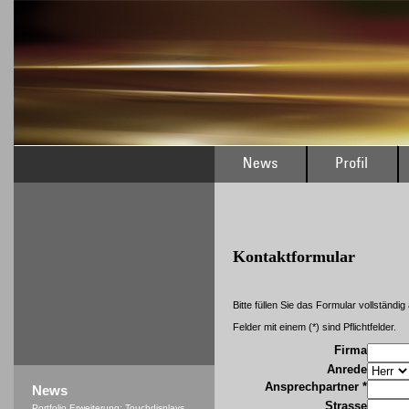
Kontaktformular
Bitte füllen Sie das Formular vollständig
Felder mit einem (*) sind Pflichtfelder.
Firma
Anrede
Ansprechpartner *
News
Strasse
Portfolio Erweiterung: Touchdisplays