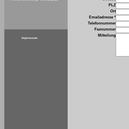
PLZ
Ort
Emailadresse *
Telefonnummer
Faxnummer
Mitteilung
Impressum