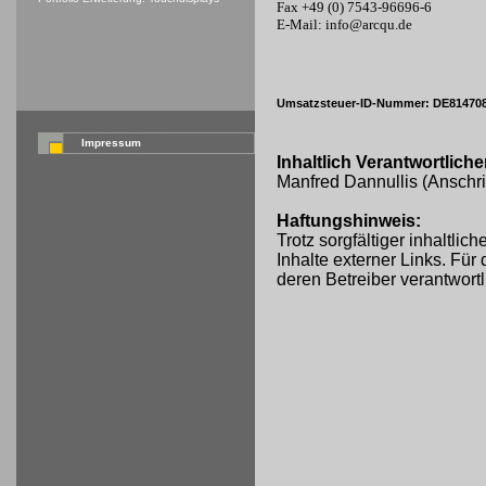
Fax +49 (0) 7543-96696-6
E-Mail: info@arcqu.de
Umsatzsteuer-ID-Nummer: DE81470
Impressum
Inhaltlich Verantwortlic
Manfred Dannullis (Anschri
Haftungshinweis:
Trotz sorgfältiger inhaltli
Inhalte externer Links. Für 
deren Betreiber verantwortl