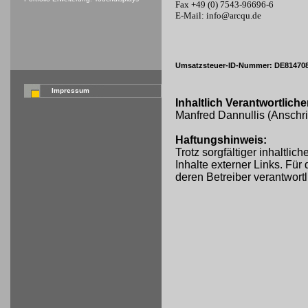
Fax +49 (0) 7543-96696-6
E-Mail: info@arcqu.de
Umsatzsteuer-ID-Nummer: DE81470
Impressum
Inhaltlich Verantwortlic
Manfred Dannullis (Anschri
Haftungshinweis:
Trotz sorgfältiger inhaltli
Inhalte externer Links. Für 
deren Betreiber verantwortl