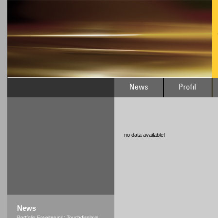
no data available!
News
Portfolio Erweiterung: Touchdisplays