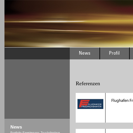
Referenzen
News
Portfolio Erweiterung: Touchdisplays