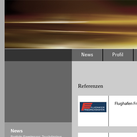
Referenzen
News
Portfolio Erweiterung: Touchdisplays