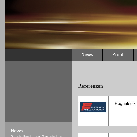
Referenzen
News
Portfolio Erweiterung: Touchdisplays