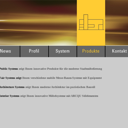
Public Systems
zeigt Ihnen innovative Produkte für die moderne Stadtmöbelierung
Fair Systems
zeigt
Ihnen verschiedene mobile Messe-Raum-Systeme mit Equipment
Architecture Systems
zeigt Ihnen moderne Architektur im puristischen Baustil
Interior Systems
zeigt Ihnen innovative Möbelsysteme mit ARCQU Stilelementen