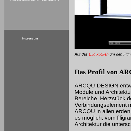
Impressum
Auf das
Bild klicken
um
den Film
Das Profil von 
ARCQU-DESIGN entwick
Module und Architektu
Bereiche. Herzstück d
Verbindungselement mi
ARCQU in allen erdenk
es möglich, vom filigr
Architektur die unters