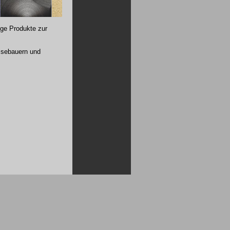
ge Produkte zur
essebauern und