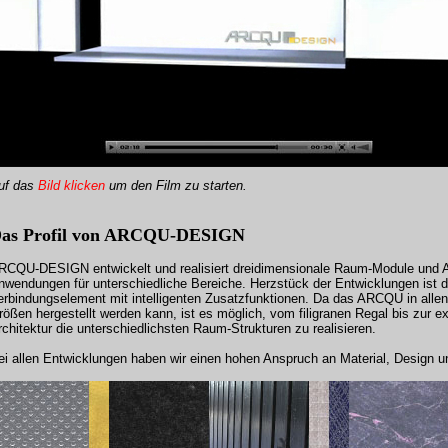
uf das
Bild klicken
um
den Film zu starten
.
as Profil von ARCQU-DESIGN
RCQU-DESIGN entwickelt und realisiert dreidimensionale Raum-Module und Ar
nwendungen für unterschiedliche Bereiche. Herzstück der Entwicklungen ist
erbindungselement mit intelligenten Zusatzfunktionen. Da das ARCQU in allen
rößen hergestellt werden kann, ist es möglich, vom filigranen Regal bis zur 
rchitektur die unterschiedlichsten Raum-Strukturen zu realisieren.
ei allen Entwicklungen haben wir einen hohen Anspruch an Material, Design un