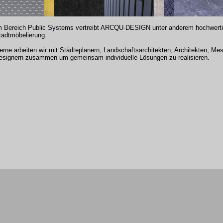
m Bereich Public Systems vertreibt ARCQU-DESIGN unter anderem hochwerti
tadtmöbelierung.
erne arbeiten wir mit Städteplanern, Landschaftsarchitekten, Architekten, M
esignern zusammen um gemeinsam individuelle Lösungen zu realisieren.