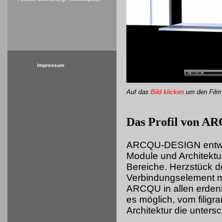
Impressum
Auf das
Bild klicken
um
den Film
Das Profil von 
ARCQU-DESIGN entwick
Module und Architektu
Bereiche. Herzstück d
Verbindungselement mi
ARCQU in allen erdenk
es möglich, vom filigr
Architektur die unters